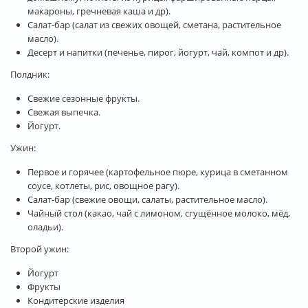
макароны, гречневая каша и др).
Салат-бар (салат из свежих овощей, сметана, растительное
масло).
Десерт и напитки (печенье, пирог, йогурт, чай, компот и др).
Полдник:
Свежие сезонные фрукты.
Свежая выпечка.
Йогурт.
Ужин:
Первое и горячее (картофельное пюре, курица в сметанном
соусе, котлеты, рис, овощное рагу).
Салат-бар (свежие овощи, салаты, растительное масло).
Чайный стол (какао, чай с лимоном, сгущённое молоко, мёд,
оладьи).
Второй ужин:
Йогурт
Фрукты
Кондитерские изделия