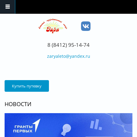
Перейти к основному содержанию
8 (8412) 95-14-74
zaryaleto@yandex.ru
Купить путевку
НОВОСТИ